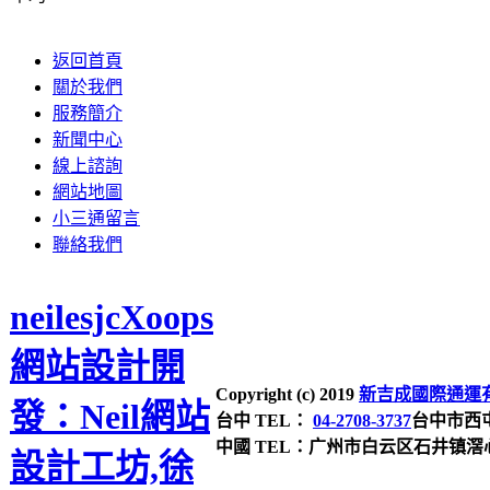
返回首頁
關於我們
服務簡介
新聞中心
線上諮詢
網站地圖
小三通留言
聯絡我們
neilesjcXoops
網站設計開
Copyright (c) 2019
新吉成國際通運有限公司 
發：Neil網站
台中 TEL：
04-2708-3737
台中市西屯
中國 TEL：广州市白云区石井镇滘心大
設計工坊,徐