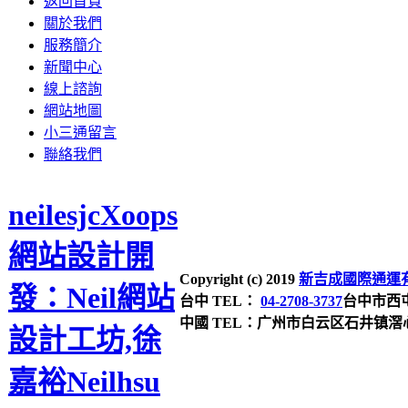
返回首頁
關於我們
服務簡介
新聞中心
線上諮詢
網站地圖
小三通留言
聯絡我們
neilesjcXoops
網站設計開
Copyright (c) 2019
新吉成國際通運有限公司 
發：Neil網站
台中 TEL：
04-2708-3737
台中市西屯
中國 TEL：广州市白云区石井镇滘心大
設計工坊,徐
嘉裕Neilhsu