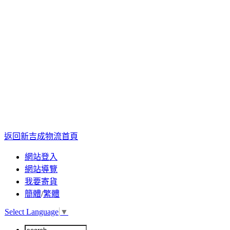
返回新吉成物流首頁
網站登入
網站導覽
我要寄貨
簡體
/
繁體
Select Language
▼