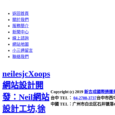
返回首頁
關於我們
服務簡介
新聞中心
線上諮詢
網站地圖
小三通留言
聯絡我們
neilesjcXoops
網站設計開
Copyright (c) 2019
新吉成國際通運有限公司 
發：Neil網站
台中 TEL：
04-2708-3737
台中市西屯
中國 TEL：广州市白云区石井镇滘心大
設計工坊,徐