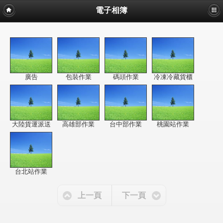
電子相簿
廣告
包裝作業
碼頭作業
冷凍冷藏貨櫃
大陸貨運派送
高雄部作業
台中部作業
桃園站作業
台北站作業
上一頁
下一頁